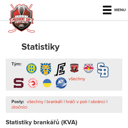
MENU
Statistiky
Tým:
všechny
Posty:
všechny
|
brankáři
|
hráči v poli
|
obránci
|
útočníci
Statistiky brankářů (KVA)