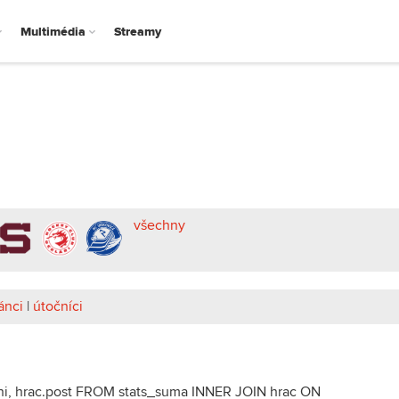
Multimédia
Streamy
všechny
ánci
|
útočníci
eni, hrac.post FROM stats_suma INNER JOIN hrac ON