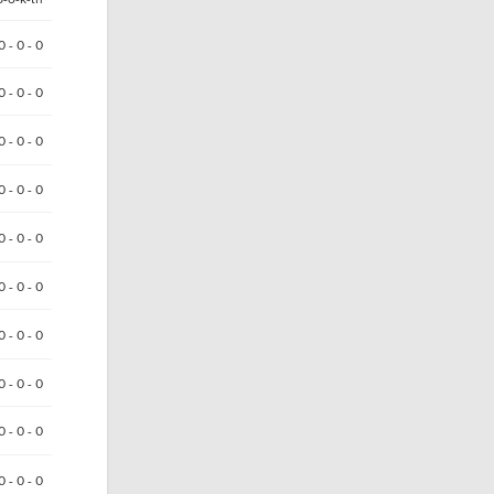
0 - 0 - 0
 0 - 0 - 0
0 - 0 - 0
0 - 0 - 0
0 - 0 - 0
0 - 0 - 0
0 - 0 - 0
0 - 0 - 0
0 - 0 - 0
0 - 0 - 0