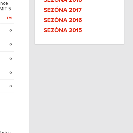
SEZÓNA 2018
ence
MIT 5
SEZÓNA 2017
TM
SEZÓNA 2016
SEZÓNA 2015
0
0
0
0
0
5-o-k-th