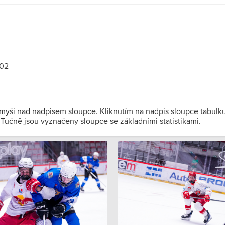
:02
 myši nad nadpisem sloupce. Kliknutím na nadpis sloupce tabulk
). Tučně jsou vyznačeny sloupce se základními statistikami.