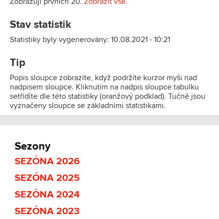
Zobrazuji prvních 20.
Zobrazit vše.
Stav statistik
Statistiky byly vygenerovány: 10.08.2021 - 10:21
Tip
Popis sloupce zobrazíte, když podržíte kurzor myši nad
nadpisem sloupce. Kliknutím na nadpis sloupce tabulku
setřídíte dle této statistiky (oranžový podklad). Tučně jsou
vyznačeny sloupce se základními statistikami.
Sezony
SEZÓNA 2026
SEZÓNA 2025
SEZÓNA 2024
SEZÓNA 2023