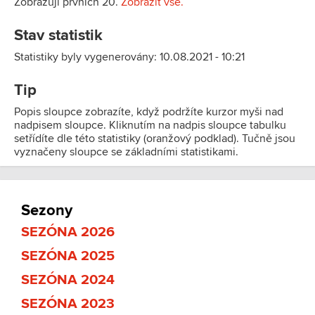
Zobrazuji prvních 20.
Zobrazit vše.
Stav statistik
Statistiky byly vygenerovány: 10.08.2021 - 10:21
Tip
Popis sloupce zobrazíte, když podržíte kurzor myši nad
nadpisem sloupce. Kliknutím na nadpis sloupce tabulku
setřídíte dle této statistiky (oranžový podklad). Tučně jsou
vyznačeny sloupce se základními statistikami.
Sezony
SEZÓNA 2026
SEZÓNA 2025
SEZÓNA 2024
SEZÓNA 2023