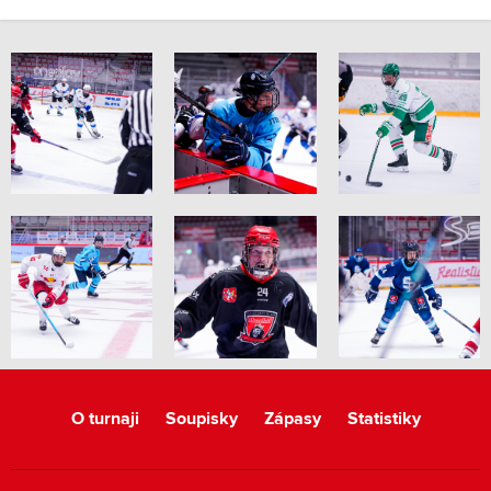
O turnaji
Soupisky
Zápasy
Statistiky