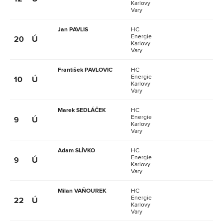
Karlovy
Vary
Jan PAVLIS
HC
Energie
20
Ú
Karlovy
Vary
František PAVLOVIC
HC
Energie
10
Ú
Karlovy
Vary
Marek SEDLÁČEK
HC
Energie
9
Ú
Karlovy
Vary
Adam SLÍVKO
HC
Energie
9
Ú
Karlovy
Vary
Milan VAŇOUREK
HC
Energie
22
Ú
Karlovy
Vary