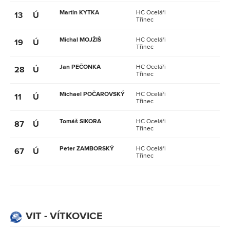
Martin KYTKA
HC Oceláři
13
Ú
Třinec
Michal MOJŽIŠ
HC Oceláři
19
Ú
Třinec
Jan PEČONKA
HC Oceláři
28
Ú
Třinec
Michael POČAROVSKÝ
HC Oceláři
11
Ú
Třinec
Tomáš SIKORA
HC Oceláři
87
Ú
Třinec
Peter ZAMBORSKÝ
HC Oceláři
67
Ú
Třinec
VIT - VÍTKOVICE