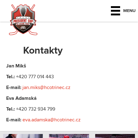
MENU
Kontakty
Jan Mikš
Tel.:
+420 777 014 443
E-mail:
jan.miks@hcotrinec.cz
Eva Adamská
Tel.:
+420 732 934 799
E-mail:
eva.adamska@hcotrinec.cz