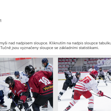
1
 myši nad nadpisem sloupce. Kliknutím na nadpis sloupce tabulk
). Tučně jsou vyznačeny sloupce se základními statistikami.