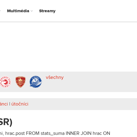
Multimédia
Streamy
všechny
ánci
|
útočníci
SR)
eni, hrac.post FROM stats_suma INNER JOIN hrac ON