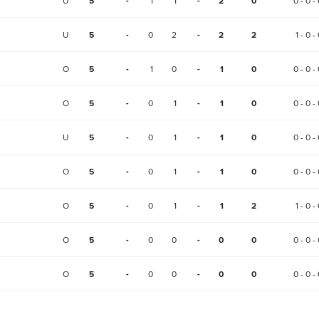
U
5
-
1
1
-
2
0
0 - 0 - 
U
5
-
0
2
-
2
2
1 - 0 -
O
5
-
1
0
-
1
0
0 - 0 - 
O
5
-
0
1
-
1
0
0 - 0 - 
U
5
-
0
1
-
1
0
0 - 0 - 
O
5
-
0
1
-
1
0
0 - 0 - 
O
5
-
0
1
-
1
2
1 - 0 -
O
5
-
0
0
-
0
0
0 - 0 - 
O
5
-
0
0
-
0
0
0 - 0 - 