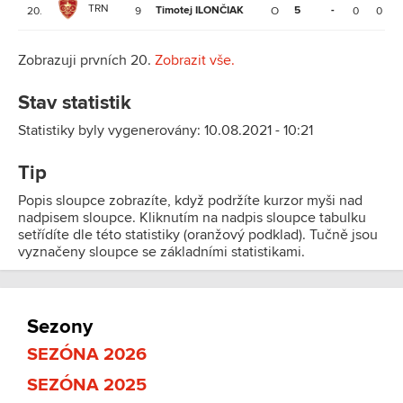
TRN
Timotej ILONČIAK
5
-
20.
9
O
0
0
Zobrazuji prvních 20.
Zobrazit vše.
Stav statistik
Statistiky byly vygenerovány: 10.08.2021 - 10:21
Tip
Popis sloupce zobrazíte, když podržíte kurzor myši nad
nadpisem sloupce. Kliknutím na nadpis sloupce tabulku
setřídíte dle této statistiky (oranžový podklad). Tučně jsou
vyznačeny sloupce se základními statistikami.
Sezony
SEZÓNA 2026
SEZÓNA 2025