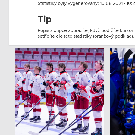
Statistiky byly vygenerovány: 10.08.2021 - 10:2
Tip
Popis sloupce zobrazíte, když podržíte kurzor
setřídíte dle této statistiky (oranžový podklad