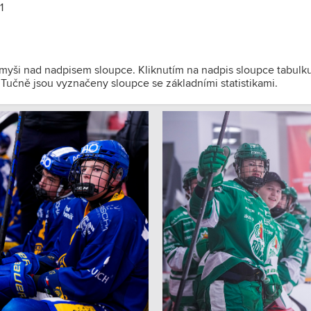
1
 myši nad nadpisem sloupce. Kliknutím na nadpis sloupce tabulk
). Tučně jsou vyznačeny sloupce se základními statistikami.