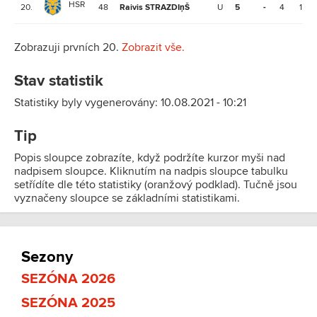
HSR
20.
48
Raivis STRAZDIņŠ
U
5
-
4
1
Zobrazuji prvních 20.
Zobrazit vše.
Stav statistik
Statistiky byly vygenerovány: 10.08.2021 - 10:21
Tip
Popis sloupce zobrazíte, když podržíte kurzor myši nad
nadpisem sloupce. Kliknutím na nadpis sloupce tabulku
setřídíte dle této statistiky (oranžový podklad). Tučně jsou
vyznačeny sloupce se základními statistikami.
Sezony
SEZÓNA 2026
SEZÓNA 2025