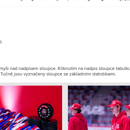
1
 myši nad nadpisem sloupce. Kliknutím na nadpis sloupce tabulk
). Tučně jsou vyznačeny sloupce se základními statistikami.