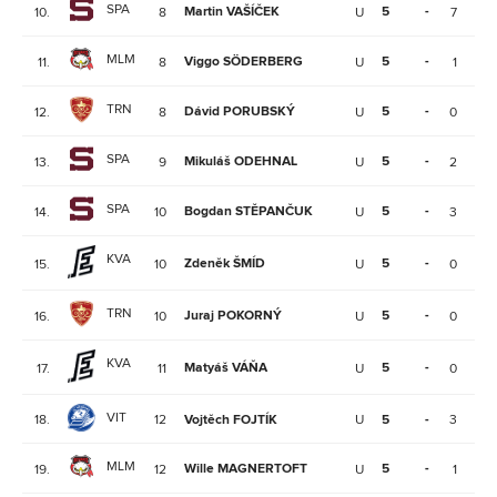
SPA
Martin VAŠÍČEK
5
-
10.
8
U
7
4
MLM
Viggo SÖDERBERG
5
-
11.
8
U
1
1
TRN
Dávid PORUBSKÝ
5
-
12.
8
U
0
1
SPA
Mikuláš ODEHNAL
5
-
13.
9
U
2
4
SPA
Bogdan STĚPANČUK
5
-
14.
10
U
3
3
KVA
Zdeněk ŠMÍD
5
-
15.
10
U
0
1
TRN
Juraj POKORNÝ
5
-
16.
10
U
0
1
KVA
Matyáš VÁŇA
5
-
17.
11
U
0
2
VIT
18.
12
Vojtěch FOJTÍK
U
5
-
3
1
MLM
Wille MAGNERTOFT
5
-
19.
12
U
1
3