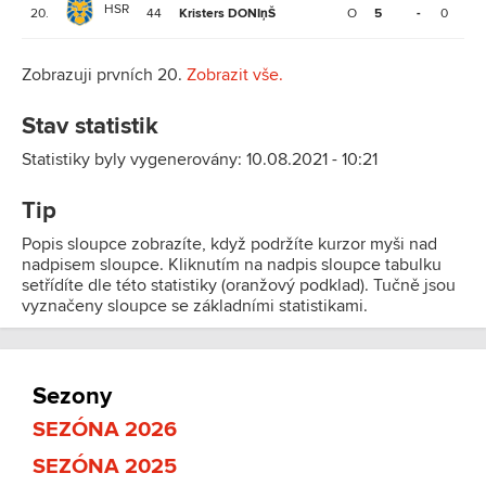
HSR
20.
44
Kristers DONIņŠ
O
5
-
0
0
Zobrazuji prvních 20.
Zobrazit vše.
Stav statistik
Statistiky byly vygenerovány: 10.08.2021 - 10:21
Tip
Popis sloupce zobrazíte, když podržíte kurzor myši nad
nadpisem sloupce. Kliknutím na nadpis sloupce tabulku
setřídíte dle této statistiky (oranžový podklad). Tučně jsou
vyznačeny sloupce se základními statistikami.
Sezony
SEZÓNA 2026
SEZÓNA 2025