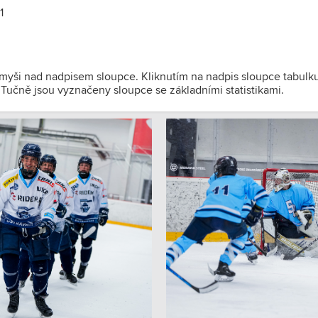
1
 myši nad nadpisem sloupce. Kliknutím na nadpis sloupce tabulk
). Tučně jsou vyznačeny sloupce se základními statistikami.