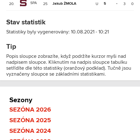
SPA
Jakub ŽMOLA
5
-
20.
25
U
3
0
Stav statistik
Statistiky byly vygenerovány: 10.08.2021 - 10:21
Tip
Popis sloupce zobrazíte, když podržíte kurzor myši nad
nadpisem sloupce. Kliknutím na nadpis sloupce tabulku
setřídíte dle této statistiky (oranžový podklad). Tučně jsou
vyznačeny sloupce se základními statistikami.
Sezony
SEZÓNA 2026
SEZÓNA 2025
SEZÓNA 2024