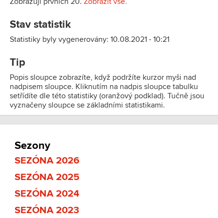
Zobrazuji prvních 20.
Zobrazit vše.
Stav statistik
Statistiky byly vygenerovány: 10.08.2021 - 10:21
Tip
Popis sloupce zobrazíte, když podržíte kurzor myši nad
nadpisem sloupce. Kliknutím na nadpis sloupce tabulku
setřídíte dle této statistiky (oranžový podklad). Tučně jsou
vyznačeny sloupce se základními statistikami.
Sezony
SEZÓNA 2026
SEZÓNA 2025
SEZÓNA 2024
SEZÓNA 2023