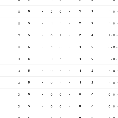
5
-
-
2
2
U
2
0
1 - 0 -
5
-
-
2
2
U
1
1
1 - 0 -
5
-
-
2
4
O
0
2
2 - 0 - 
5
-
-
1
0
U
1
0
0 - 0 - 
5
-
-
1
0
O
0
1
0 - 0 - 
5
-
-
1
2
O
0
1
1 - 0 -
5
-
-
1
2
O
0
1
1 - 0 -
5
-
-
0
0
O
0
0
0 - 0 - 
5
-
-
0
0
O
0
0
0 - 0 - 