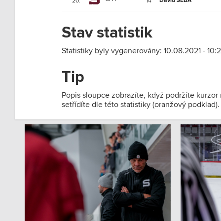
David ŠEBA
20.
14
Stav statistik
Statistiky byly vygenerovány: 10.08.2021 - 10:2
Tip
Popis sloupce zobrazíte, když podržíte kurzor
setřídíte dle této statistiky (oranžový podklad