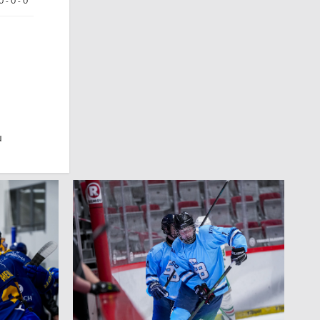
0 - 0 - 0
u