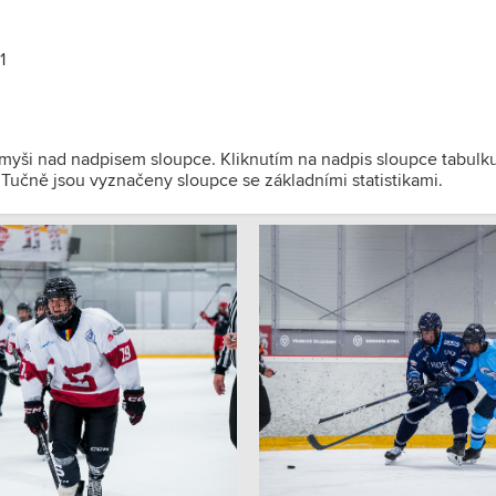
1
 myši nad nadpisem sloupce. Kliknutím na nadpis sloupce tabulk
). Tučně jsou vyznačeny sloupce se základními statistikami.