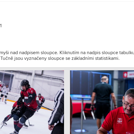
1
 myši nad nadpisem sloupce. Kliknutím na nadpis sloupce tabulk
). Tučně jsou vyznačeny sloupce se základními statistikami.