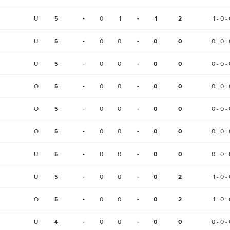
U
5
-
0
1
-
1
2
1 - 0 -
U
5
-
0
0
-
0
0
0 - 0 - 
U
5
-
0
0
-
0
0
0 - 0 - 
O
5
-
0
0
-
0
0
0 - 0 - 
O
5
-
0
0
-
0
0
0 - 0 - 
O
5
-
0
0
-
0
0
0 - 0 - 
U
5
-
0
0
-
0
0
0 - 0 - 
U
5
-
0
0
-
0
2
1 - 0 -
O
5
-
0
0
-
0
2
1 - 0 -
U
4
-
0
0
-
0
0
0 - 0 - 