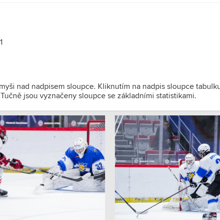
1
 myši nad nadpisem sloupce. Kliknutím na nadpis sloupce tabulk
). Tučně jsou vyznačeny sloupce se základními statistikami.