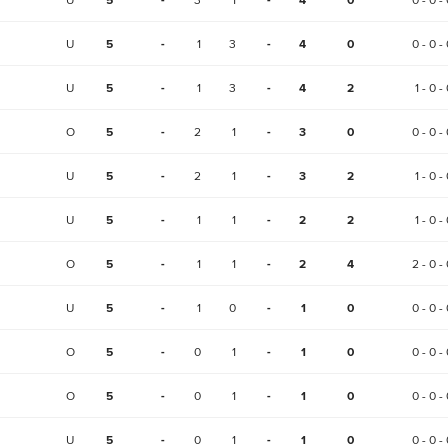
5
-
-
4
0
U
5
-
1
3
-
4
0
0 - 0 - 
U
5
-
1
3
-
4
2
1 - 0 -
O
5
-
2
1
-
3
0
0 - 0 - 
U
5
-
2
1
-
3
2
1 - 0 -
U
5
-
1
1
-
2
2
1 - 0 -
O
5
-
1
1
-
2
4
2 - 0 - 
U
5
-
1
0
-
1
0
0 - 0 - 
O
5
-
0
1
-
1
0
0 - 0 - 
O
5
-
0
1
-
1
0
0 - 0 - 
U
5
-
0
1
-
1
0
0 - 0 - 